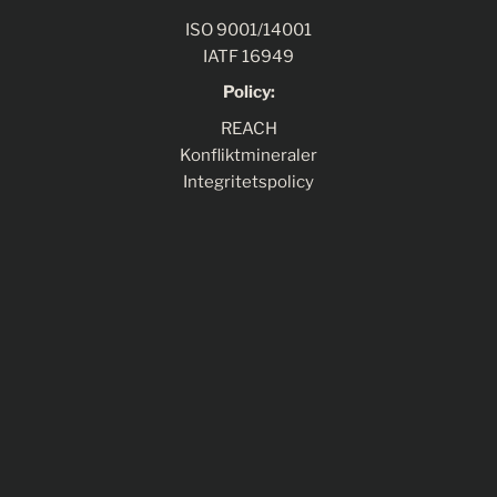
ISO 9001/14001
IATF 16949
Policy:
REACH
Konfliktmineraler
Integritetspolicy