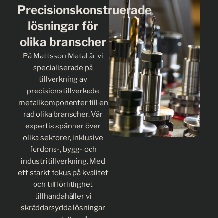
Precisionskonstruerade
lösningar för
olika branscher
På Mattsson Metal är vi
specialiserade på
tillverkning av
precisionstillverkade
metallkomponenter till en
rad olika branscher. Vår
expertis spänner över
olika sektorer, inklusive
fordons-, bygg- och
industritillverkning. Med
ett starkt fokus på kvalitet
och tillförlitlighet
tillhandahåller vi
skräddarsydda
lösningar