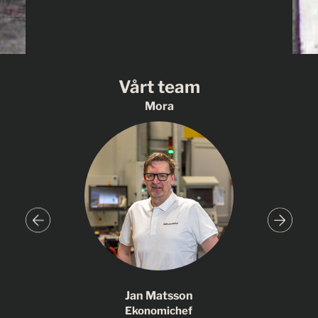
Vårt team
Mora
Jan Matsson
Ekonomichef