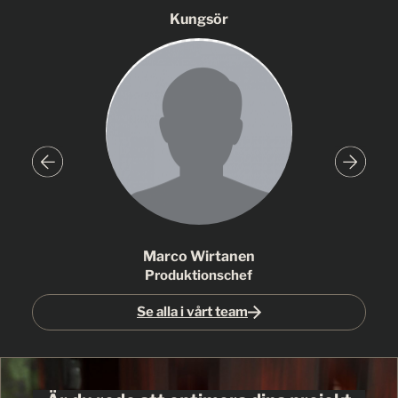
Kungsör
Marco Wirtanen
Produktionschef
Se alla i vårt team