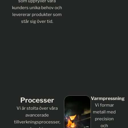
som uppfyller våra
kunders unika behov och
levererar produkter som
står sig över tid.
Varmpressning
Processer
Vi formar
Vi är stolta över våra
metall med
avancerade
precision
tillverkningsprocesser,
och