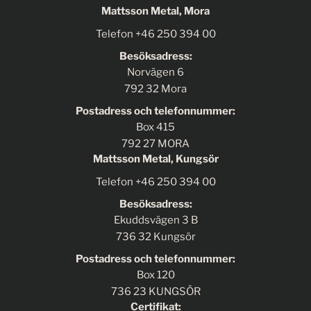
Mattsson Metal, Mora
Telefon +46 250 394 00
Besöksadress:
Norvägen 6
792 32 Mora
Postadress och telefonnummer:
Box 415
792 27 MORA
Mattsson Metal, Kungsör
Telefon +46 250 394 00
Besöksadress:
Ekuddsvägen 3 B
736 32 Kungsör
Postadress och telefonnummer:
Box 120
736 23 KUNGSÖR
Certifikat: