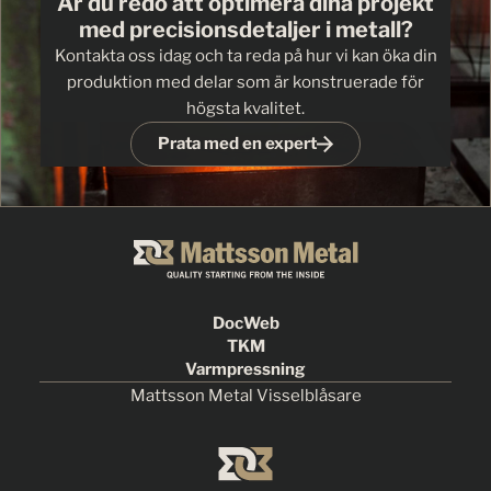
Är du redo att optimera dina projekt
med precisionsdetaljer i metall?
Kontakta oss idag och ta reda på hur vi kan öka din
produktion med delar som är konstruerade för
högsta kvalitet.
Prata med en expert
DocWeb
TKM
Varmpressning
Mattsson Metal Visselblåsare