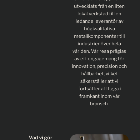
utvecklats från en liten
lokal verkstad till en
ledande leverantör av
högkvalitativa
metallkomponenter till
industrier över hela
världen. Vår resa präglas
av ett engagemang för
innovation, precision och
hållbarhet, vilket
säkerställer att vi
fortsätter att ligga i
framkant inom vår
bransch.
Vad vi gör