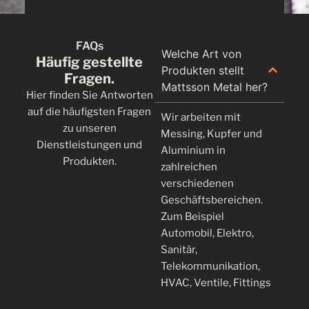
FAQs
Welche Art von
Häufig gestellte
Produkten stellt
Fragen.
Mattsson Metal her?
Hier finden Sie Antworten
auf die häufigsten Fragen
Wir arbeiten mit
zu unseren
Messing, Kupfer und
Dienstleistungen und
Aluminium in
Produkten.
zahlreichen
verschiedenen
Geschäftsbereichen.
Zum Beispiel
Automobil, Elektro,
Sanitär,
Telekommunikation,
HVAC, Ventile, Fittings