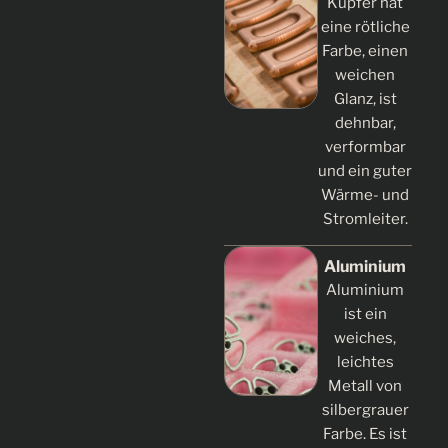
Kupfer hat
eine rötliche
Farbe, einen
weichen
Glanz, ist
dehnbar,
verformbar
und ein guter
Wärme- und
Stromleiter.
Aluminium
Aluminium
ist ein
weiches,
leichtes
Metall von
silbergrauer
Farbe. Es ist