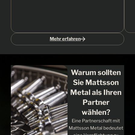
Mehr erfahren
Warum sollten
Exzellenz
Sie Mattsson
Metal als Ihren
Partner
wählen?
Eine Partnerschaft mit
Mattsson Metal bedeutet