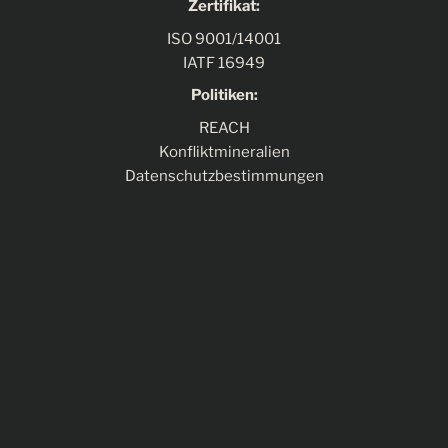
Zertifikat:
ISO 9001/14001
IATF 16949
Politiken:
REACH
Konfliktmineralien
Datenschutzbestimmungen