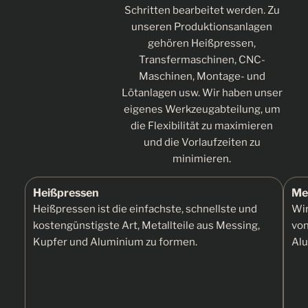
Schritten bearbeitet werden. Zu
unseren Produktionsanlagen
gehören Heißpressen,
Transfermaschinen, CNC-
Maschinen, Montage- und
Lötanlagen usw. Wir haben unser
eigenes
Werkzeugabteilung, um
die Flexibilität zu maximieren
und die Vorlaufzeiten zu
minimieren.
Heißpressen
Me
Heißpressen ist die einfachste, schnellste und
Wir
kostengünstigste Art, Metallteile aus Messing,
von
Kupfer und Aluminium zu formen.
Al